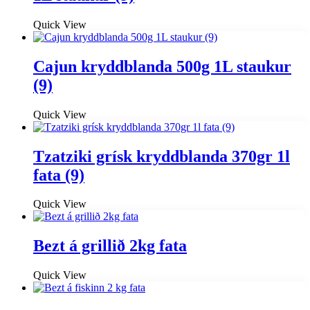
Quick View
Cajun kryddblanda 500g 1L staukur
(9)
Quick View
Tzatziki grísk kryddblanda 370gr 1l
fata (9)
Quick View
Bezt á grillið 2kg fata
Quick View