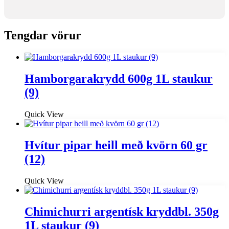
Tengdar vörur
Hamborgarakrydd 600g 1L staukur
(9)
Quick View
Hvítur pipar heill með kvörn 60 gr
(12)
Quick View
Chimichurri argentísk kryddbl. 350g
1L staukur (9)