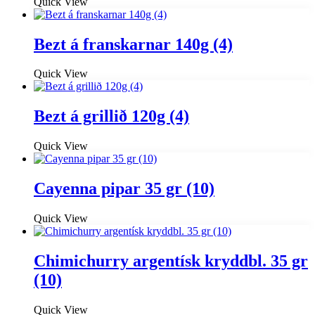
Quick View
Bezt á franskarnar 140g (4)
Quick View
Bezt á grillið 120g (4)
Quick View
Cayenna pipar 35 gr (10)
Quick View
Chimichurry argentísk kryddbl. 35 gr
(10)
Quick View