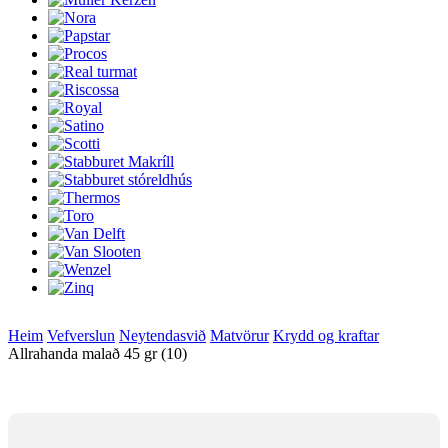
Heim
Vefverslun
Neytendasvið
Matvörur
Krydd og kraftar
Allrahanda malað 45 gr (10)