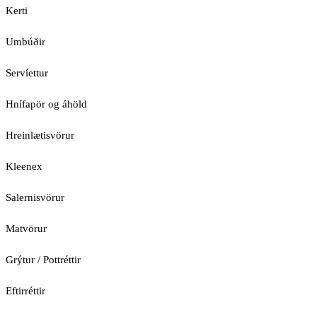
Kerti
Umbúðir
Servíettur
Hnífapör og áhöld
Hreinlætisvörur
Kleenex
Salernisvörur
Matvörur
Grýtur / Pottréttir
Eftirréttir