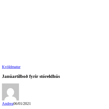
Kvöldmatur
Janúartilboð fyrir stóreldhús
Andrea
06/01/2021