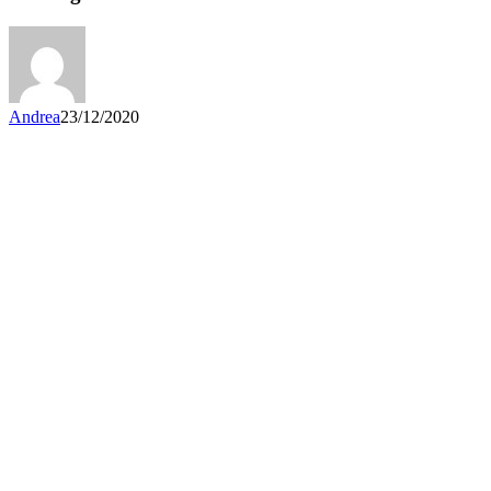
Andrea
23/12/2020