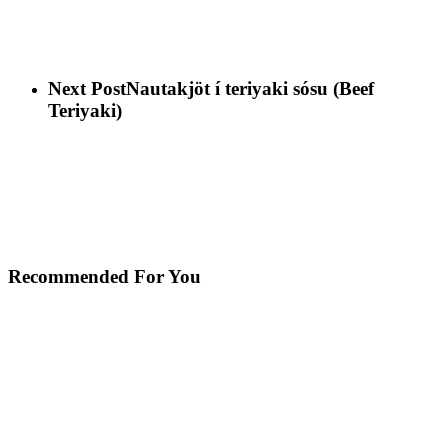
Next Post
Nautakjöt í teriyaki sósu (Beef
Teriyaki)
Recommended For You