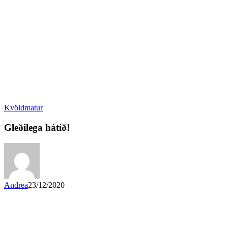
Kvöldmatur
Gleðilega hátíð!
Andrea
23/12/2020