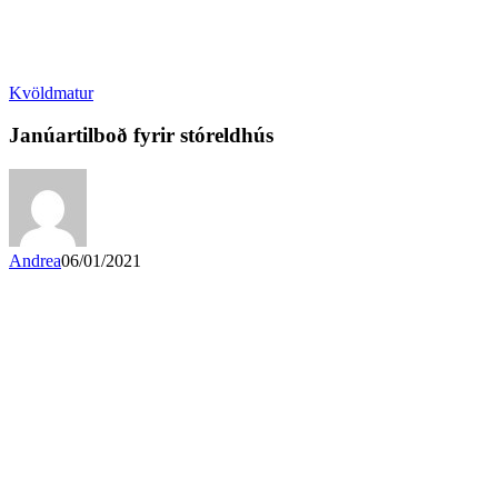
Kvöldmatur
Janúartilboð fyrir stóreldhús
Andrea
06/01/2021