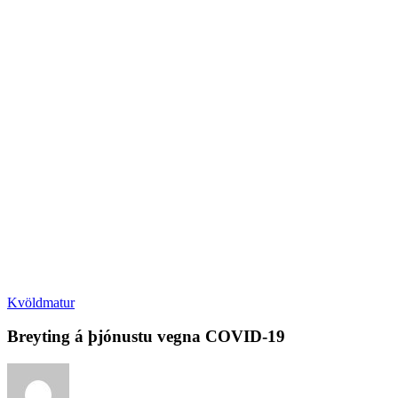
Kvöldmatur
Breyting á þjónustu vegna COVID-19