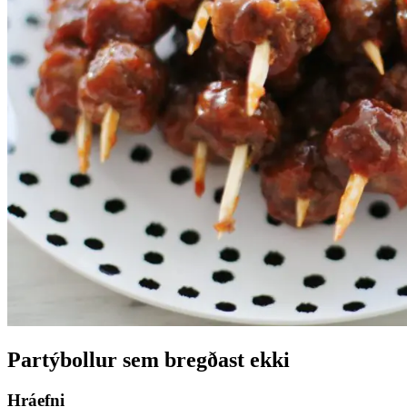
Partýbollur sem bregðast ekki
Hráefni