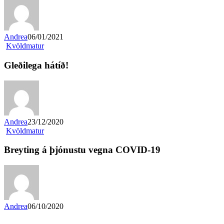
Andrea
06/01/2021
Kvöldmatur
Gleðilega hátíð!
Andrea
23/12/2020
Kvöldmatur
Breyting á þjónustu vegna COVID-19
Andrea
06/10/2020