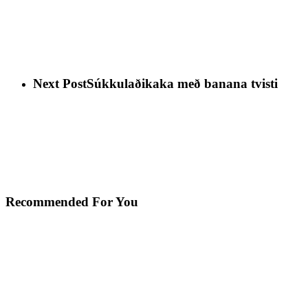
Next Post
Súkkulaðikaka með banana tvisti
Recommended For You